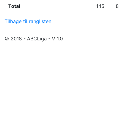
Total
145
8
Tilbage til ranglisten
© 2018 - ABCLiga - V 1.0