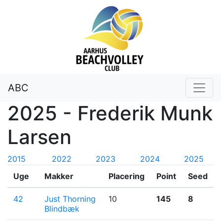
ABC
2025 - Frederik Munk
Larsen
2015
2022
2023
2024
2025
Uge
Makker
Placering
Point
Seed
42
Just Thorning
10
145
8
Blindbæk